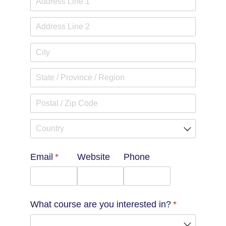
Email
(required)
*
Website
Phone
What course are you interested in?
(required)
*