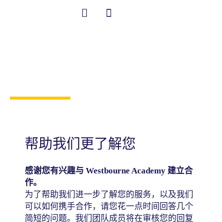
跳
至
内
中文 (中国)
Student Information
与
容
Westbourne Academy
合作
帮助我们更了解您
感谢您有兴趣与 Westbourne Academy 建立合
作。
为了帮助我们进一步了解您的服务，以及我们
可以如何携手合作，请您花一点时间回答几个
简短的问题。我们团队成员将在审核您的回复