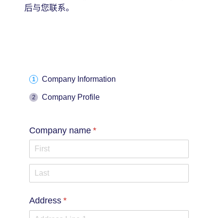
后与您联系。
Company Information
Company Profile
Company name
(required)
*
Address
(required)
*