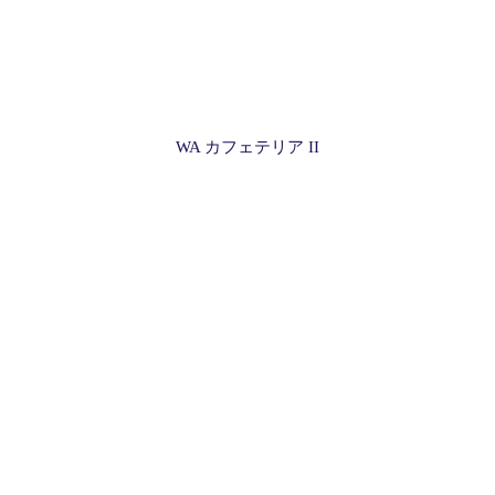
WA カフェテリア II