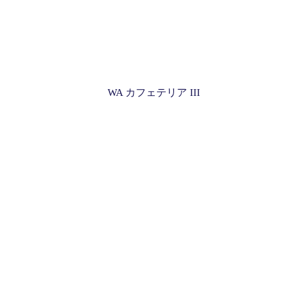
WA カフェテリア III