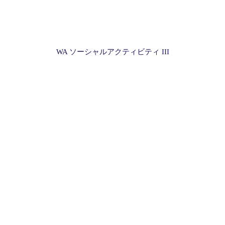
WA ソーシャルアクティビティ III