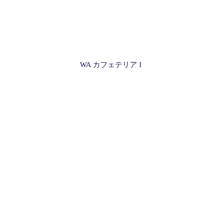
WA カフェテリア I