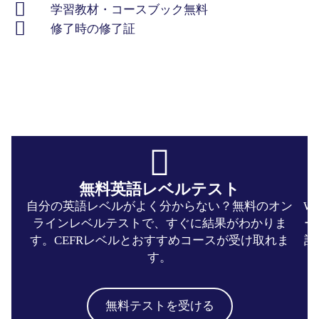
学習教材・コースブック無料
修了時の修了証
無料英語レベルテスト​
自分の英語レベルがよく分からない？無料のオン
W
ラインレベルテストで、すぐに結果がわかりま
ー
す。CEFRレベルとおすすめコースが受け取れま
計
す。
無料テストを受ける