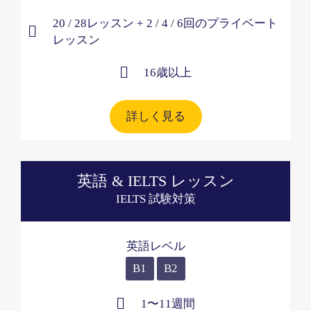
20 / 28レッスン + 2 / 4 / 6回のプライベート
レッスン
16歳以上​
詳しく見る
英語 & IELTS レッスン
IELTS 試験対策
英語レベル
B1
B2
1〜11週間