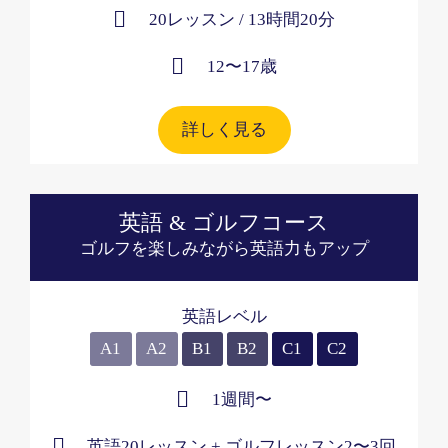
20レッスン​ / 13時間20分
12〜17歳
詳しく見る
英語 & ゴルフコース
ゴルフを楽しみながら英語力もアップ
英語レベル
A1
A2
B1
B2
C1
C2
1週間〜
英語20レッスン
+ ゴルフレッスン2〜3回