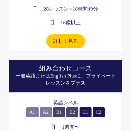
28レッスン / 18時間40分
16歳以上​
詳しく見る
組み合わせコース
一般英語またはEnglish Plusに、プライベート
レッスンをプラス
英語レベル
A1
A2
B1
B2
C1
C2
1週間〜