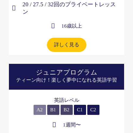
20 / 27.5 / 32回のプライベートレッス
ン
16歳以上​
詳しく見る
ジュニアプログラム
ティーン向け！楽しく夢中になれる英語学習
英語レベル
A2
B1
B2
C1
C2
1週間〜​