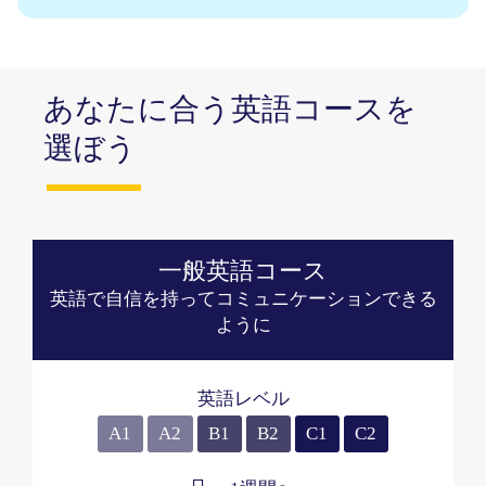
あなたに合う英語コースを
選ぼう
一般英語コース
英語で自信を持ってコミュニケーションできる
ように
英語レベル
A1
A2
B1
B2
C1
C2