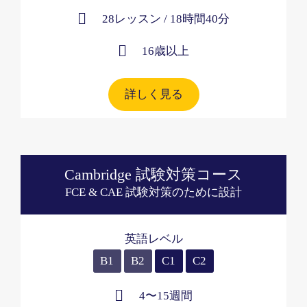
28レッスン / 18時間40分
16歳以上​
詳しく見る
Cambridge 試験対策コース
FCE & CAE 試験対策のために設計
英語レベル
B1
B2
C1
C2
4〜15週間