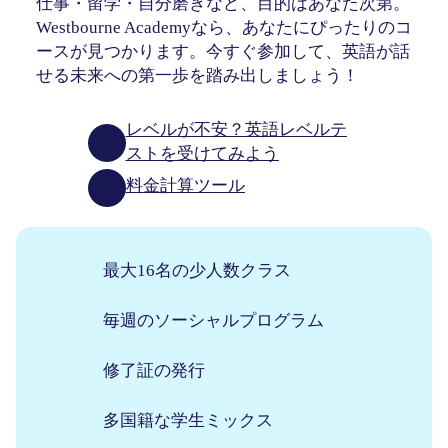
仕事・留学・自分磨きなど、目的はあなた次第。
Westbourne Academyなら、あなたにぴったりのコ
ースが見つかります。今すぐ参加して、英語が話
せる未来への第一歩を踏み出しましょう！
レベルが不安？英語レベルテ
ストを受けてみよう
料金計算ツール
最大16名の少人数クラス
毎週のソーシャルプログラム
修了証の発行
多国籍な学生ミックス