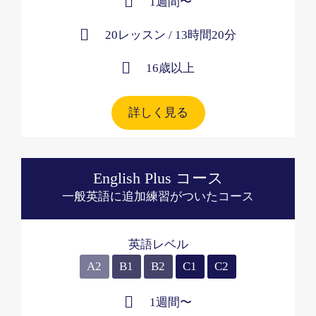
1週間〜​
20レッスン​ / 13時間20分
16歳以上​
詳しく見る
English Plus コース
一般英語に追加練習がついたコース
英語レベル
A2
B1
B2
C1
C2
1週間〜​