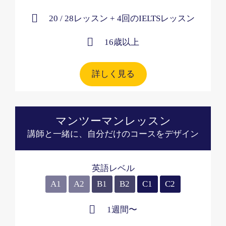
20 / 28レッスン
+ 4回のIELTSレッスン
16歳以上​
詳しく見る
マンツーマンレッスン
講師と一緒に、自分だけのコースをデザイン
英語レベル
A1
A2
B1
B2
C1
C2
1週間〜