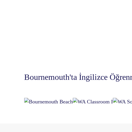
Bournemouth'ta İngilizce Öğre