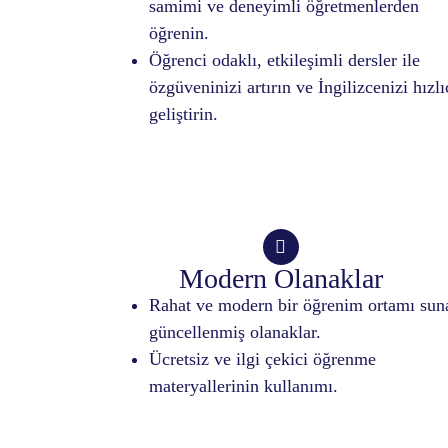
samimi ve deneyimli öğretmenlerden
öğrenin.
Öğrenci odaklı, etkileşimli dersler ile
özgüveninizi artırın ve İngilizcenizi hızlı
geliştirin.
Modern Olanaklar
Rahat ve modern bir öğrenim ortamı sun
güncellenmiş olanaklar.
Ücretsiz ve ilgi çekici öğrenme
materyallerinin kullanımı.