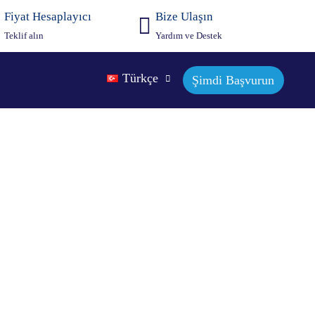
Fiyat Hesaplayıcı
Bize Ulaşın
Teklif alın
Yardım ve Destek
Türkçe
Şimdi Başvurun