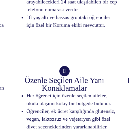
arayabilecekleri 24 saat ulaşılabilen bir cep
telefonu numarası verilir.
18 yaş altı ve hassas gruptaki öğrenciler
ca
için özel bir Koruma ekibi mevcuttur.
Özenle Seçilen Aile Yanı
Konaklamalar
an
Her öğrenci için özenle seçilen aileler,
okula ulaşımı kolay bir bölgede bulunur.
Öğrenciler, ek ücret karşılığında glutensiz,
vegan, laktozsuz ve vejetaryen gibi özel
diyet seçeneklerinden yararlanabilirler.