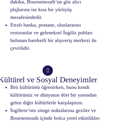
dakika, Bournemouth’un göz alıcı
plajlarına ise kısa bir yürüyüş
mesafesindedir.
Etrafı banka, postane, uluslararası
restoranlar ve geleneksel İngiliz pubları
bulunan hareketli bir alışveriş merkezi ile
çevrilidir.
Kültürel ve Sosyal Deneyimler
Brit kültürünü öğrenirken, bunu kendi
kültürünüz ve dünyanın dört bir yanından
gelen diğer kültürlerle karşılaştırın.
İngiltere’nin simge noktalarına geziler ve
Bournemouth içinde bolca yerel etkinlikler.