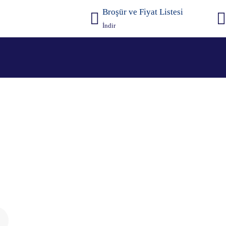
Broşür ve Fiyat Listesi
İndir
da