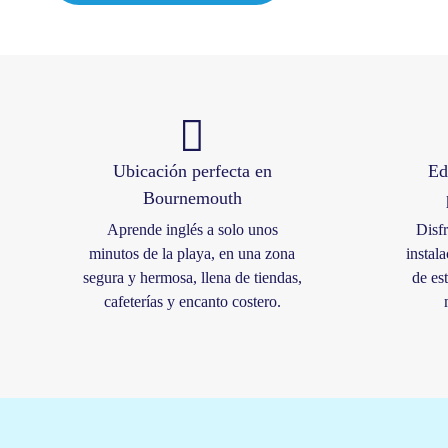
Ubicación perfecta en
Ed
Bournemouth
Aprende inglés a solo unos
Disfr
minutos de la playa, en una zona
instal
segura y hermosa, llena de tiendas,
de es
cafeterías y encanto costero.