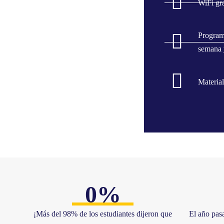
WiFi gra
Programa
semana 
Material
0
%
¡Más del 98% de los estudiantes dijeron que
El año pas