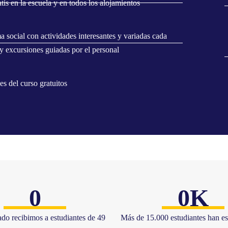
tis en la escuela y en todos los alojamientos
 social con actividades interesantes y variadas cada
y excursiones guiadas por el personal
es del curso gratuitos
0
0
K
ado recibimos a estudiantes de 49
Más de 15.000 estudiantes han e