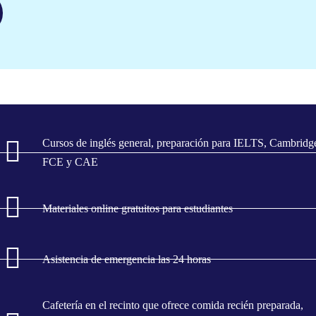
Cursos de inglés general, preparación para IELTS, Cambridg
FCE y CAE
Materiales online gratuitos para estudiantes
Asistencia de emergencia las 24 horas
Cafetería en el recinto que ofrece comida recién preparada,