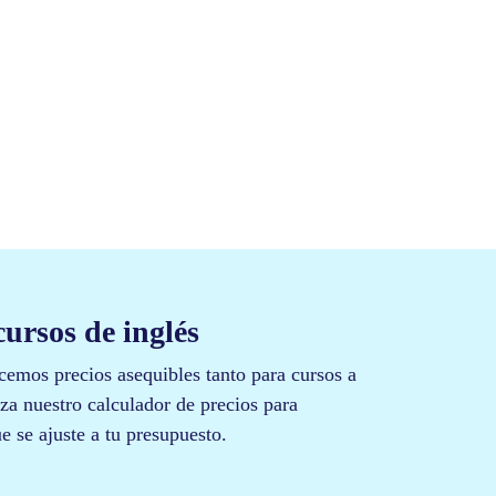
Plus
cursos de inglés​
mos precios asequibles tanto para cursos a
iza nuestro calculador de precios para
e se ajuste a tu presupuesto.