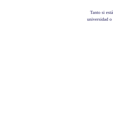
Tanto si est
universidad o
Inglés
Pro