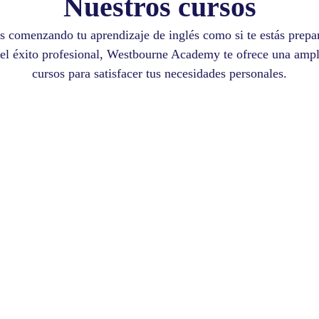
Nuestros cursos
ás comenzando tu aprendizaje de inglés como si te estás prepa
 el éxito profesional, Westbourne Academy te ofrece una ampl
cursos para satisfacer tus necesidades personales.
grama
Preparación