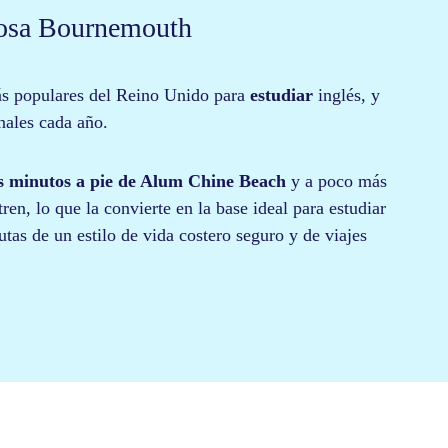
rmosa Bournemouth
ás populares del Reino Unido para
estudiar
inglés, y
onales cada año.
s minutos a pie de Alum Chine Beach
y a poco más
en, lo que la convierte en la base ideal para
estudiar
utas de un estilo de vida costero seguro y de viajes