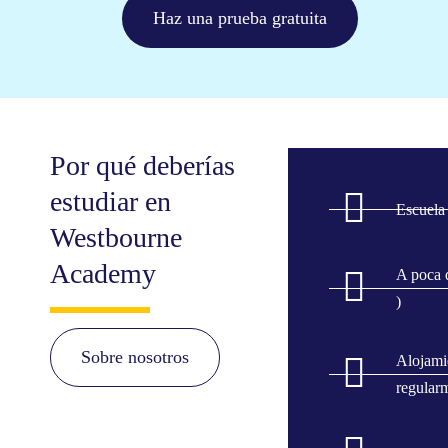
Haz una prueba gratuita
Por qué deberías
estudiar en
Escuela 
Westbourne
Academy
A poca d
)
Sobre nosotros
Alojami
regular