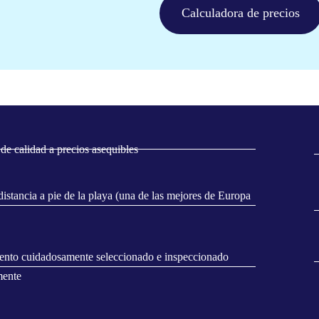
Calculadora de precios
de calidad a precios asequibles
istancia a pie de la playa (una de las mejores de Europa
ento cuidadosamente seleccionado e inspeccionado
mente