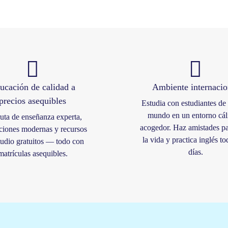
ucación de calidad a
Ambiente internacio
precios asequibles
Estudia con estudiantes de 
mundo en un entorno cál
uta de enseñanza experta,
acogedor. Haz amistades pa
aciones modernas y recursos
la vida y practica inglés to
tudio gratuitos — todo con
días.
matrículas asequibles.