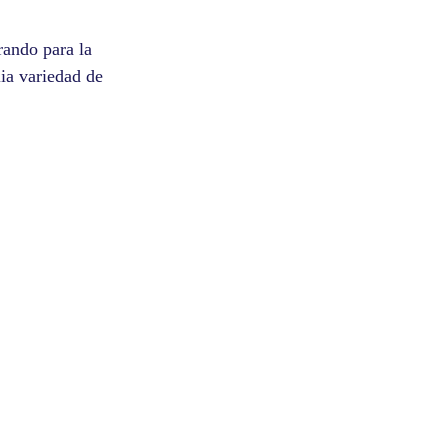
rando para la
ia variedad de
English