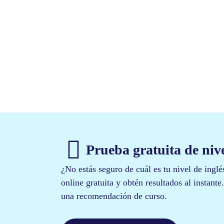
general
ju
Prueba gratuita de nivel
¿No estás seguro de cuál es tu nivel de ingl
online gratuita y obtén resultados al instant
una recomendación de curso.