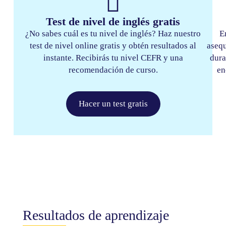
Test de nivel de inglés gratis​
¿No sabes cuál es tu nivel de inglés? Haz nuestro
E
test de nivel online gratis y obtén resultados al
asequ
instante. Recibirás tu nivel CEFR y una
dura
recomendación de curso.
en
Hacer un test gratis
Resultados de aprendizaje