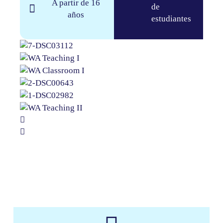
A partir de 16
de
años​
estudiantes