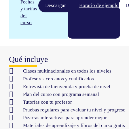
Fechas
Descargar
Horario de ejemplo
D
y tarifas
del
curso
Qué incluye
Clases multinacionales en todos los niveles
Profesores cercanos y cualificados
Entrevista de bienvenida y prueba de nivel
Plan del curso con programa semanal
Tutorías con tu profesor
Pruebas regulares para evaluar tu nivel y progreso
Pizarras interactivas para aprender mejor
Materiales de aprendizaje y libros del curso gratis