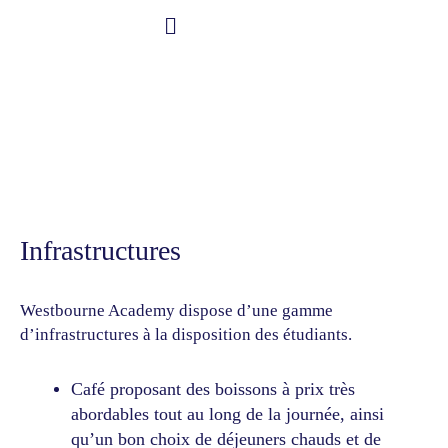
Aller
au
Student Information
contenu
Bienvenue à Westbourne Academy !
Infrastructures &
enseignement
Infrastructures
Westbourne Academy dispose d’une gamme
d’infrastructures à la disposition des étudiants.
Café proposant des boissons à prix très
abordables tout au long de la journée, ainsi
qu’un bon choix de déjeuners chauds et de