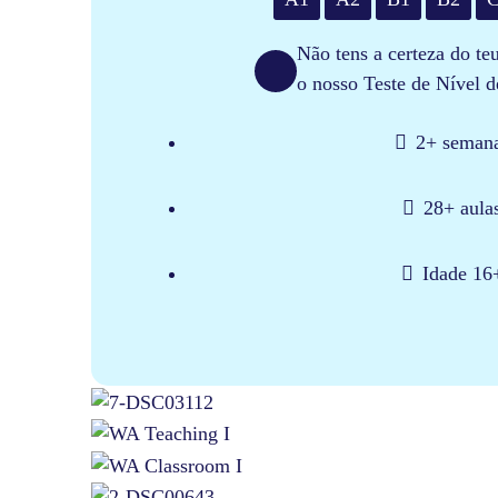
Não tens a certeza do te
o nosso Teste de Nível d
2+ semana
28+ aula
Idade 16+