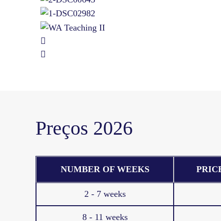
Preços 2026
NUMBER OF WEEKS
PRIC
2 - 7 weeks
8 - 11 weeks