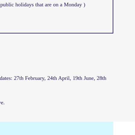
ublic holidays that are on a Monday )
dates: 27th February, 24th April, 19th June, 28th
ve.