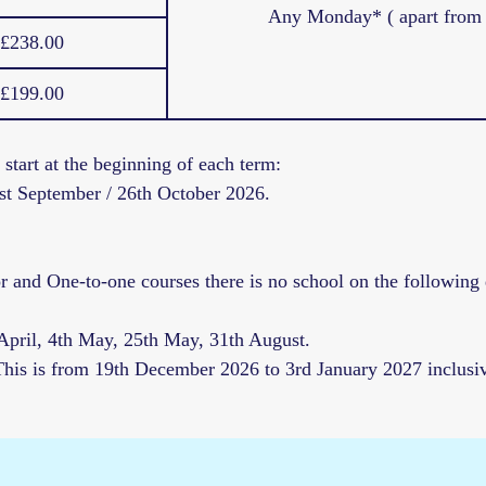
Any Monday* ( apart from p
£238.00
£199.00
start at the beginning of each term:
1st September / 26th October 2026.
or and One-to-one courses there is no school on the following 
 April, 4th May, 25th May, 31th August.
 This is from 19th December 2026 to 3rd January 2027 inclusi