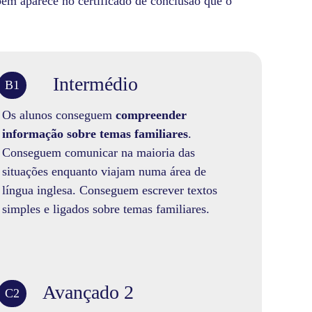
bém aparece no certificado de conclusão que o
Intermédio
B1
Os alunos conseguem
compreender
informação sobre temas familiares
.
Conseguem comunicar na maioria das
situações enquanto viajam numa área de
língua inglesa. Conseguem escrever textos
simples e ligados sobre temas familiares.
Avançado 2
C2