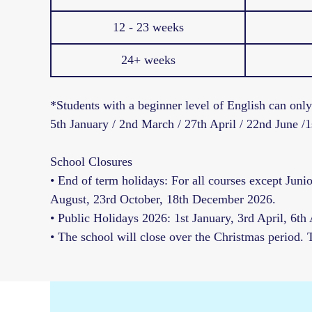
12 - 23 weeks
24+ weeks
*Students with a beginner level of English can only 
5th January / 2nd March / 27th April / 22nd June /
School Closures
• End of term holidays: For all courses except Juni
August, 23rd October, 18th December 2026.
• Public Holidays 2026: 1st January, 3rd April, 6th
• The school will close over the Christmas period.