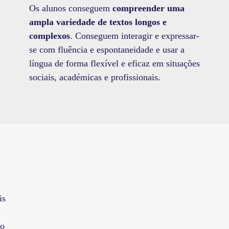
Os alunos conseguem
compreender uma
ampla variedade de textos longos e
complexos
. Conseguem interagir e expressar-
se com fluência e espontaneidade e usar a
língua de forma flexível e eficaz em situações
sociais, académicas e profissionais.
is
ão