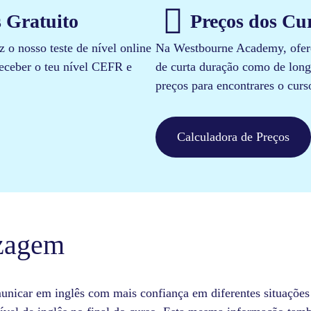
 Gratuito​
Preços dos Cur
z o nosso teste de nível online
Na Westbourne Academy, ofere
receber o teu nível CEFR e
de curta duração como de long
preços para encontrares o curs
Calculadora de Preços
izagem
municar em inglês com mais confiança em diferentes situações