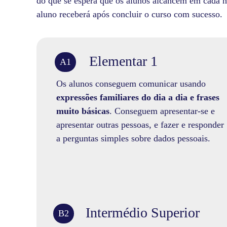
do que se espera que os alunos alcancem em cada n
aluno receberá após concluir o curso com sucesso.
Elementar 1
A1
Os alunos conseguem comunicar usando
expressões familiares do dia a dia e frases
muito básicas
. Conseguem apresentar-se e
apresentar outras pessoas, e fazer e responder
a perguntas simples sobre dados pessoais.
Intermédio Superior
B2