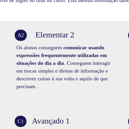
ível de inglês no final do curso. Esta mesma informação tam
Elementar 2
A2
Os alunos conseguem
comunicar usando
expressões frequentemente utilizadas em
situações do dia a dia
. Conseguem interagir
em trocas simples e diretas de informação e
descrever coisas à sua volta e aquilo de que
precisam.
Avançado 1
C1