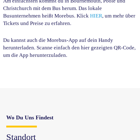
Am einfachsten kommst du in Bournemouth, Poole und
Christchurch mit dem Bus herum. Das lokale
Busunternehmen heißt Morebus. Klick
HIER
, um mehr über
Tickets und Preise zu erfahren.
Du kannst auch die Morebus-App auf dein Handy
herunterladen. Scanne einfach den hier gezeigten QR-Code,
um die App herunterzuladen.
Wo Du Uns Findest
Standort