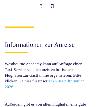
Zum
Willkommen an der Westbourne Academy!
Inhalt
springen
Anreise
Student Information
Informationen zur Anreise
Westbourne Academy kann auf Anfrage einen
Taxi-Service von den meisten britischen
Flughäfen zur Gastfamilie organisieren. Bitte
klicken Sie hier für unser
Taxi-Bestellformular
2026
.
Außerdem gibt es von allen Flughäfen eine gute