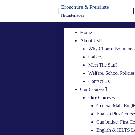
Broschüre & Preisliste
Herunterladen
Home
About Us
Why Choose Bournemo
Gallery
Meet The Staff
Welfare, School Policie
Contact Us
Our Courses
Our Courses
General Main Engli
English Plus Cours
Cambridge: First Ce
English & IELTS L