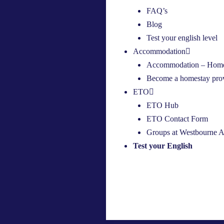
FAQ’s
Blog
Test your english level
Accommodation
Accommodation – Home
Become a homestay pro
ETO
ETO Hub
ETO Contact Form
Groups at Westbourne 
Test your English