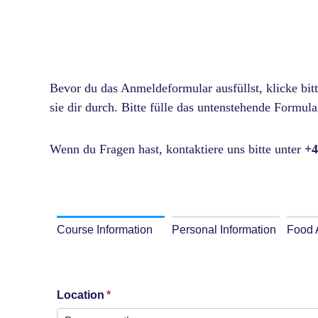
Bevor du das Anmeldeformular ausfüllst, klicke bit
sie dir durch.
Bitte fülle das untenstehende Formular
Wenn du Fragen hast, kontaktiere uns bitte
unter
+4
Course Information
Personal Information
Food 
Location
(required)
*