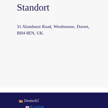
Standort
31 Alumhurst Road, Westbourne, Dorset,
BH4 8EN, UK.
Deutsch
English