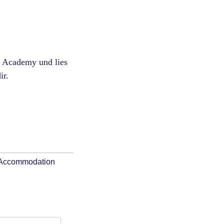
 Academy und lies
ir.
Accommodation