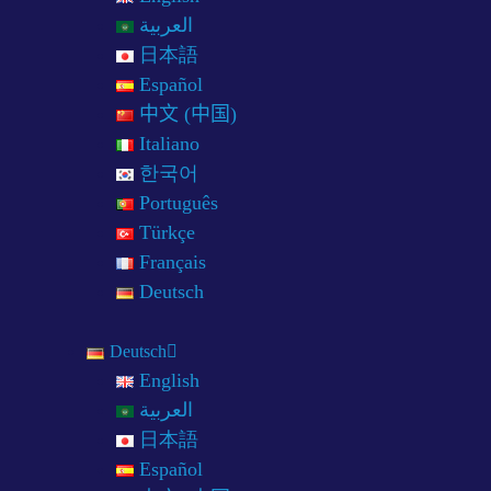
العربية
日本語
Español
中文 (中国)
Italiano
한국어
Português
Türkçe
Français
Deutsch
Deutsch
English
العربية
日本語
Español