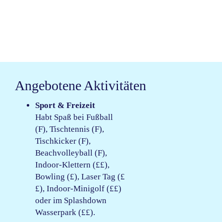
Angebotene Aktivitäten
Sport & Freizeit
Habt Spaß bei Fußball
(F), Tischtennis (F),
Tischkicker (F),
Beachvolleyball (F),
Indoor-Klettern (££),
Bowling (£), Laser Tag (£
£), Indoor-Minigolf (££)
oder im Splashdown
Wasserpark (££).